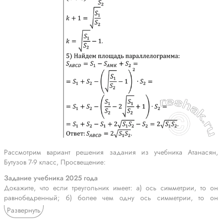
Рассмотрим вариант решения задания из учебника Атанасян,
Бутузов 7-9 класс, Просвещение:
Задание учебника 2025 года
Докажите, что если треугольник имеет: а) ось симметрии, то он
равнобедренный; б) более чем одну ось симметрии, то он
равносторонний.
Развернуть