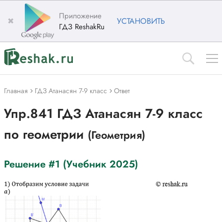
Приложение
✖
УСТАНОВИТЬ
ГДЗ ReshakRu
Главная
ГДЗ Атанасян 7-9 класс
Ответ
Упр.841 ГДЗ Атанасян 7-9 класс
по геометрии
(Геометрия)
Решение #1 (Учебник 2025)