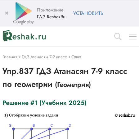
Приложение
✖
УСТАНОВИТЬ
ГДЗ ReshakRu
Главная
ГДЗ Атанасян 7-9 класс
Ответ
Упр.837 ГДЗ Атанасян 7-9 класс
по геометрии
(Геометрия)
Решение #1 (Учебник 2025)