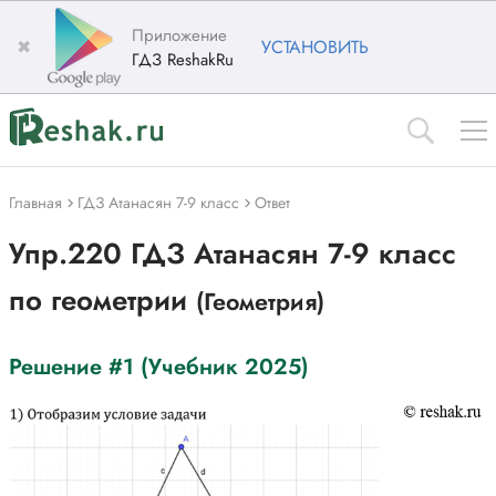
Приложение
✖
УСТАНОВИТЬ
ГДЗ ReshakRu
Главная
ГДЗ Атанасян 7-9 класс
Ответ
Упр.220 ГДЗ Атанасян 7-9 класс
по геометрии
(Геометрия)
Решение #1 (Учебник 2025)