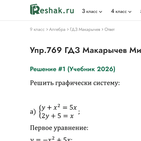
3
4
класс
класс
9 класс
Алгебра
ГДЗ Макарычев
Ответ
Упр.769 ГДЗ Макарычев М
Решение #1 (Учебник 2026)