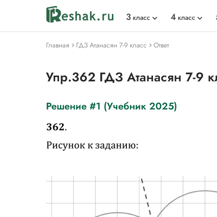
3
4
класс
класс
Главная
ГДЗ Атанасян 7-9 класс
Ответ
Упр.362 ГДЗ Атанасян 7-9 к
Решение #1 (Учебник 2025)