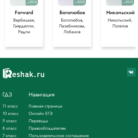
2014
2023
2013
уч.
уч.
уч.
Forward
Боголюбов
Никольский
Вербицкая,
Боголюбов,
Никольский,
Гаярделли,
Лазебникова,
Потапов
Редли
Лобанов
ГДЗ
Навигация
11 класс
Главная страница
10 класс
Онлайн ЕГЭ
9 класс
Переводы
8 класс
Правообладателям
7 класс
Пользовательское соглашение