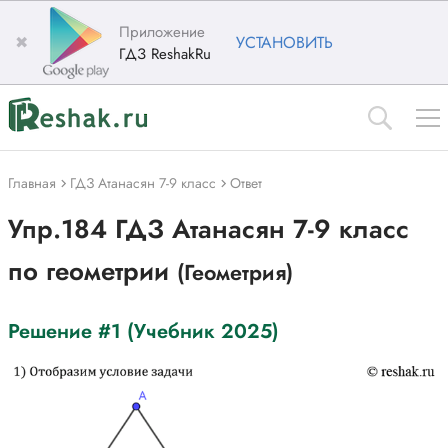
Приложение
✖
УСТАНОВИТЬ
ГДЗ ReshakRu
Главная
ГДЗ Атанасян 7-9 класс
Ответ
Упр.184 ГДЗ Атанасян 7-9 класс
по геометрии
(Геометрия)
Решение #1 (Учебник 2025)