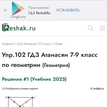
Приложение
✖
УСТАНОВИТЬ
ГДЗ ReshakRu
Главная
ГДЗ Атанасян 7-9 класс
Ответ
Упр.102 ГДЗ Атанасян 7-9 класс
по геометрии
(Геометрия)
Решение #1 (Учебник 2025)