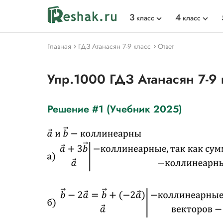
3
4
класс
класс
Главная
ГДЗ Атанасян 7-9 класс
Ответ
Упр.1000 ГДЗ Атанасян 7-9 
Решение #1 (Учебник 2025)