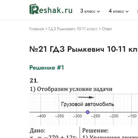
3
4
класс
класс
Главная
ГДЗ Рымкевич 10-11 класс
Ответ
№21 ГДЗ Рымкевич 10-11 к
Решение #1