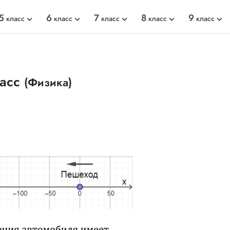
5
6
7
8
9
класс
класс
класс
класс
класс
ласс
(Физика)