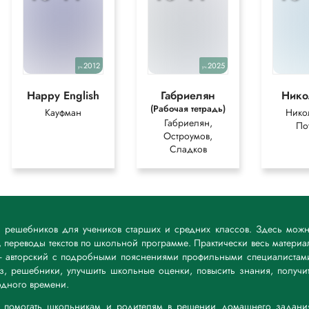
2012
2025
уч.
уч.
Happy English
Габриелян
Нико
(Рабочая тетрадь)
Кауфман
Нико
Габриелян,
По
Остроумов,
Сладков
к решебников для учеников старших и средних классов. Здесь мож
 переводы текстов по школьной программе. Практически весь материа
— авторский с подробными пояснениями профильными специалистам
дз, решебники, улучшить школьные оценки, повысить знания, получи
дного времени.
а: помогать школьникам и родителям в решении домашнего задани