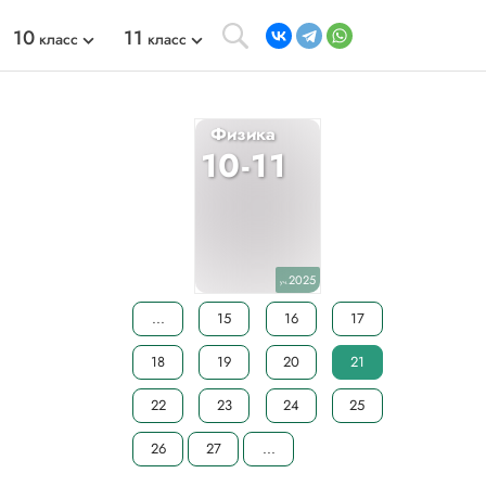
10
11
класс
класс
Физика
10-11
2025
уч.
...
15
16
17
18
19
20
21
22
23
24
25
26
27
...