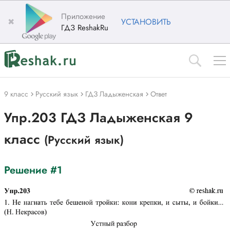
Приложение
✖
УСТАНОВИТЬ
ГДЗ ReshakRu
9 класс
Русский язык
ГДЗ Ладыженская
Ответ
Упр.203 ГДЗ Ладыженская 9
класс
(Русский язык)
Решение #1