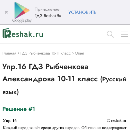
Приложение
✖
УСТАНОВИТЬ
ГДЗ ReshakRu
Главная
ГДЗ Рыбченкова 10-11 класс
Ответ
Упр.16 ГДЗ Рыбченкова
Александрова 10-11 класс
(Русский
язык)
Решение #1