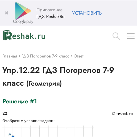
Приложение
✖
УСТАНОВИТЬ
ГДЗ ReshakRu
Главная
ГДЗ Погорелов 7-9 класс
Ответ
Упр.12.22 ГДЗ Погорелов 7-9
класс
(Геометрия)
Решение #1