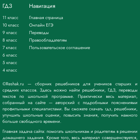
ГДЗ
Навигация
11 класс
Главная страница
10 класс
Онлайн ЕГЭ
9 класс
Переводы
8 класс
Правообладателям
7 класс
Пользовательское соглашение
6 класс
5 класс
4 класс
©Reshak.ru — сборник решебников для учеников старших и
средних классов. Здесь можно найти решебники, ГДЗ, переводы
текстов по школьной программе. Практически весь материал,
собранный на сайте — авторский с подробными пояснениями
профильными специалистами. Вы сможете скачать гдз, решебники,
улучшить школьные оценки, повысить знания, получить намного
больше свободного времени.
Главная задача сайта: помогать школьникам и родителям в решении
домашнего задания. Кроме того, весь материал совершенствуется,