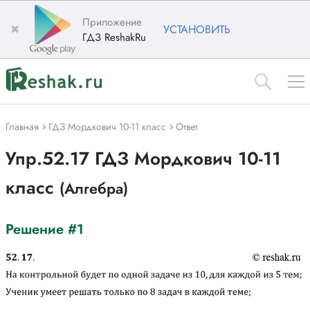
Приложение
✖
УСТАНОВИТЬ
ГДЗ ReshakRu
Главная
ГДЗ Мордкович 10-11 класс
Ответ
Упр.52.17 ГДЗ Мордкович 10-11
класс
(Алгебра)
Решение #1