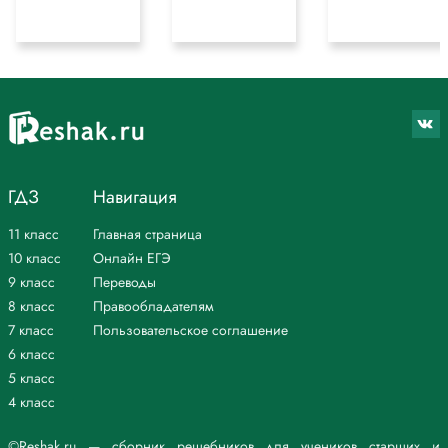
ГДЗ
Навигация
11 класс
Главная страница
10 класс
Онлайн ЕГЭ
9 класс
Переводы
8 класс
Правообладателям
7 класс
Пользовательское соглашение
6 класс
5 класс
4 класс
©Reshak.ru — сборник решебников для учеников старших и