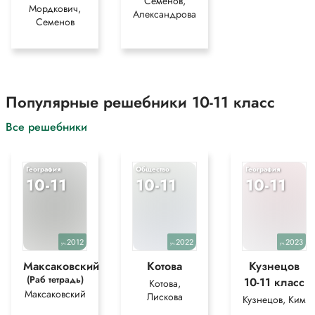
Семенов,
Мордкович,
Александрова
Семенов
Популярные решебники 10-11 класс
Все решебники
География
Общество
География
10-11
10-11
10-11
2012
2022
2023
уч.
уч.
уч.
Максаковский
Котова
Кузнецов
(Раб тетрадь)
10-11 класс
Котова,
Максаковский
Лискова
Кузнецов, Ким