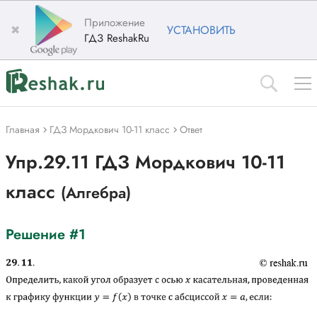
Приложение
✖
УСТАНОВИТЬ
ГДЗ ReshakRu
Главная
ГДЗ Мордкович 10-11 класс
Ответ
Упр.29.11 ГДЗ Мордкович 10-11
класс
(Алгебра)
Решение #1