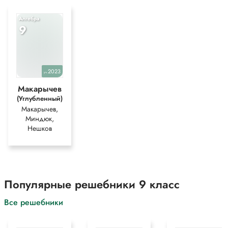
Алгебра
9
2023
уч.
Макарычев
(Углубленный)
Макарычев,
Миндюк,
Нешков
Популярные решебники 9 класс
Все решебники