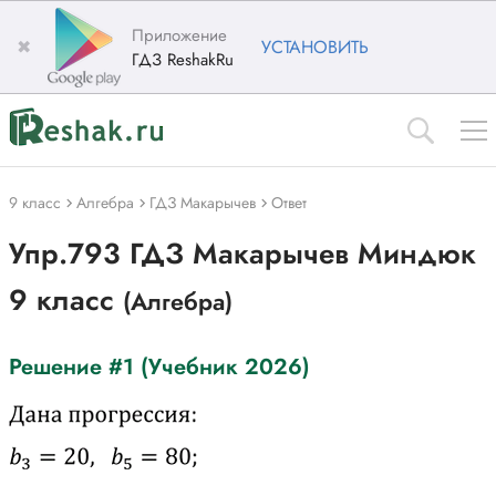
Приложение
✖
УСТАНОВИТЬ
ГДЗ ReshakRu
9 класс
Алгебра
ГДЗ Макарычев
Ответ
Упр.793 ГДЗ Макарычев Миндюк
9 класс
(Алгебра)
Решение #1 (Учебник 2026)