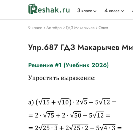
3
4
класс
класс
9 класс
Алгебра
ГДЗ Макарычев
Ответ
Упр.687 ГДЗ Макарычев М
Решение #1 (Учебник 2026)