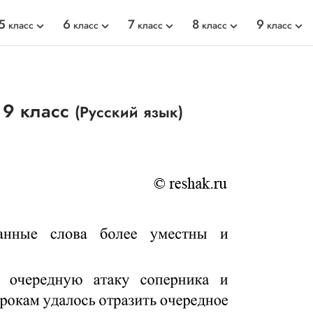
5
6
7
8
9
класс
класс
класс
класс
класс
 9 класс
(Русский язык)