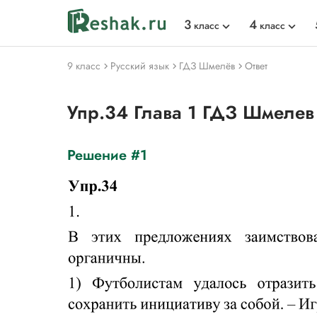
3
4
класс
класс
9 класс
Русский язык
ГДЗ Шмелёв
Ответ
Упр.34 Глава 1 ГДЗ Шмелев
Решение #1