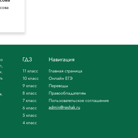
сова
ГДЗ
Навигация
но
л,
11 класс
Главная страница
и.
ть
10 класс
Онлайн ЕГЭ
9 класс
Переводы
8 класс
Правообладателям
я.
7 класс
Пользовательское соглашение
admin@reshak.ru
6 класс
5 класс
4 класс