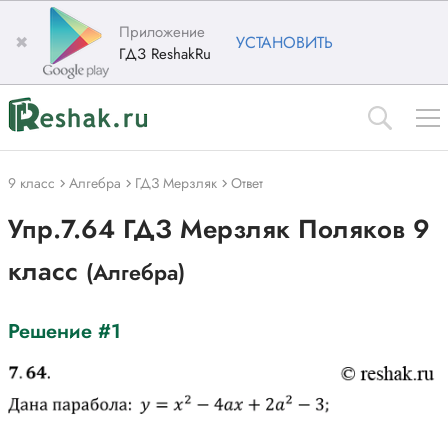
Приложение
✖
УСТАНОВИТЬ
ГДЗ ReshakRu
9 класс
Алгебра
ГДЗ Мерзляк
Ответ
Упр.7.64 ГДЗ Мерзляк Поляков 9
класс
(Алгебра)
Решение #1