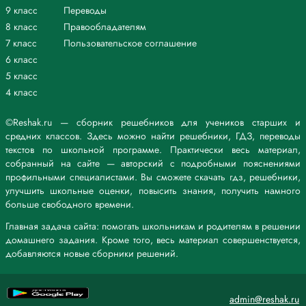
9 класс
Переводы
8 класс
Правообладателям
7 класс
Пользовательское соглашение
6 класс
5 класс
4 класс
©Reshak.ru — сборник решебников для учеников старших и
средних классов. Здесь можно найти решебники, ГДЗ, переводы
текстов по школьной программе. Практически весь материал,
собранный на сайте — авторский с подробными пояснениями
профильными специалистами. Вы сможете скачать гдз, решебники,
улучшить школьные оценки, повысить знания, получить намного
больше свободного времени.
Главная задача сайта: помогать школьникам и родителям в решении
домашнего задания. Кроме того, весь материал совершенствуется,
добавляются новые сборники решений.
admin@reshak.ru