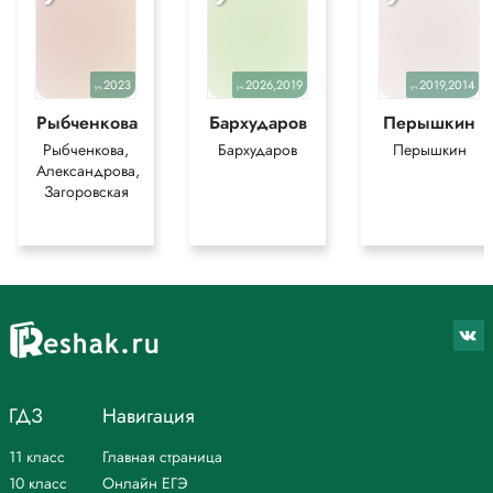
2023
2026,2019
2019,2014
уч.
уч.
уч.
Рыбченкова
Бархударов
Перышкин
Рыбченкова,
Бархударов
Перышкин
Александрова,
Загоровская
ГДЗ
Навигация
11 класс
Главная страница
10 класс
Онлайн ЕГЭ