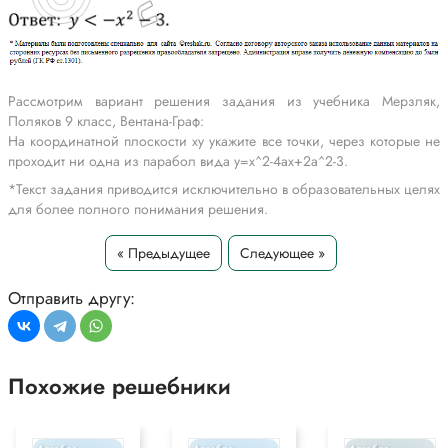
Рассмотрим вариант решения задания из учебника Мерзляк,
Поляков 9 класс, Вентана-Граф:
На координатной плоскости xy укажите все точки, через которые не
проходит ни одна из парабол вида y=x^2-4ax+2a^2-3.
*Текст задания приводится исключительно в образовательных целях
для более полного понимания решения.
« Предыдущее
Следующее »
Отправить другу:
Похожие решебники