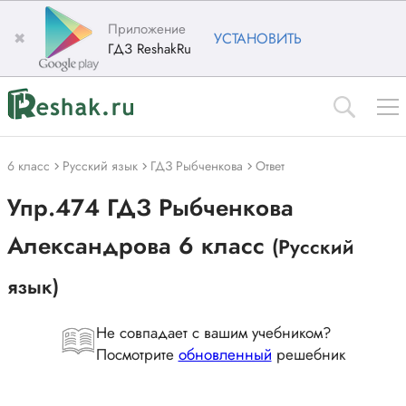
Приложение
✖
УСТАНОВИТЬ
ГДЗ ReshakRu
6 класс
Русский язык
ГДЗ Рыбченкова
Ответ
Упр.474 ГДЗ Рыбченкова
Александрова 6 класс
(Русский
язык)
Не совпадает с вашим учебником?
Посмотрите
обновленный
решебник