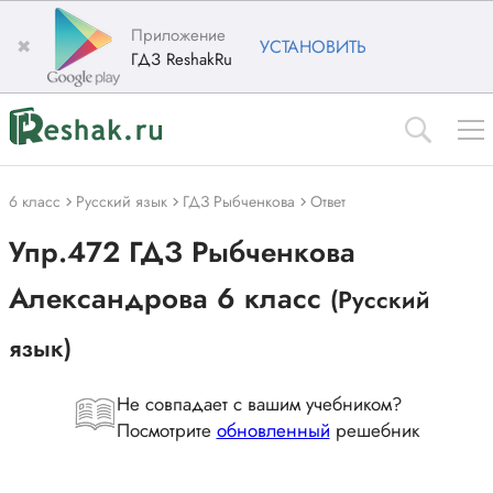
Приложение
✖
УСТАНОВИТЬ
ГДЗ ReshakRu
6 класс
Русский язык
ГДЗ Рыбченкова
Ответ
Упр.472 ГДЗ Рыбченкова
Александрова 6 класс
(Русский
язык)
Не совпадает с вашим учебником?
Посмотрите
обновленный
решебник