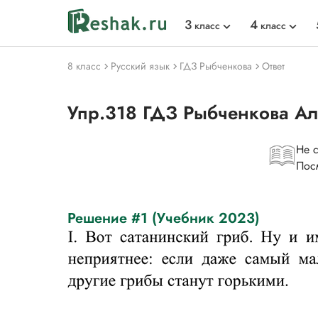
3
4
класс
класс
8 класс
Русский язык
ГДЗ Рыбченкова
Ответ
Упр.318 ГДЗ Рыбченкова А
Не 
Пос
Решение #1 (Учебник 2023)