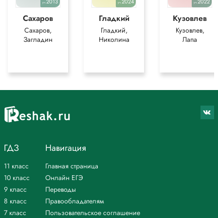
2013
2024
2022
уч.
уч.
уч.
Сахаров
Гладкий
Кузовлев
Сахаров,
Гладкий,
Кузовлев,
Загладин
Николина
Лапа
ГДЗ
Навигация
11 класс
Главная страница
10 класс
Онлайн ЕГЭ
9 класс
Переводы
8 класс
Правообладателям
7 класс
Пользовательское соглашение