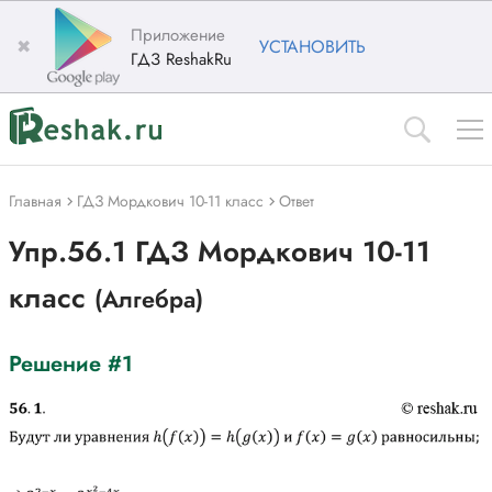
Приложение
✖
УСТАНОВИТЬ
ГДЗ ReshakRu
Главная
ГДЗ Мордкович 10-11 класс
Ответ
Упр.56.1 ГДЗ Мордкович 10-11
класс
(Алгебра)
Решение #1