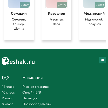
2022
2022
2023
уч.
уч.
уч.
Семакин
Кузовлев
Мединский
Семакин,
Кузовлев,
Мединский,
Хеннер,
Лапа
Торкунов
Шеина
ГДЗ
Навигация
11 класс
Главная страница
10 класс
Онлайн ЕГЭ
9 класс
Переводы
8 класс
Правообладателям