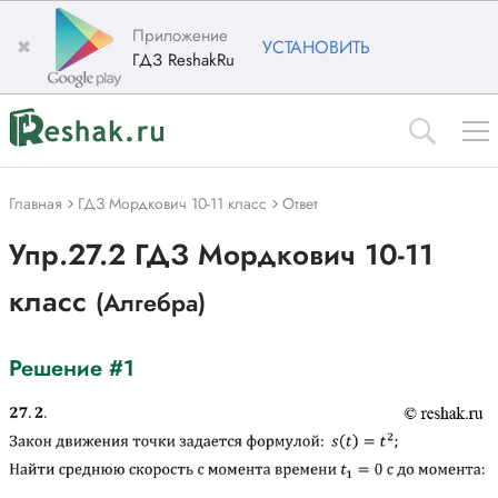
Приложение
✖
УСТАНОВИТЬ
ГДЗ ReshakRu
Главная
ГДЗ Мордкович 10-11 класс
Ответ
Упр.27.2 ГДЗ Мордкович 10-11
класс
(Алгебра)
Решение #1