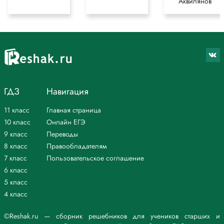
Аквилянов
ГДЗ
Навигация
11 класс
Главная страница
10 класс
Онлайн ЕГЭ
9 класс
Переводы
8 класс
Правообладателям
7 класс
Пользовательское соглашение
6 класс
5 класс
4 класс
©Reshak.ru — сборник решебников для учеников старших и