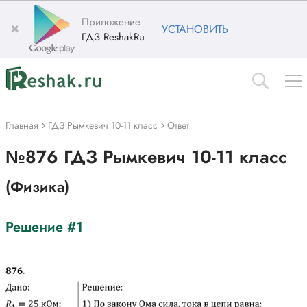
Приложение
✖
УСТАНОВИТЬ
ГДЗ ReshakRu
Главная
ГДЗ Рымкевич 10-11 класс
Ответ
№876 ГДЗ Рымкевич 10-11 класс
(Физика)
Решение #1