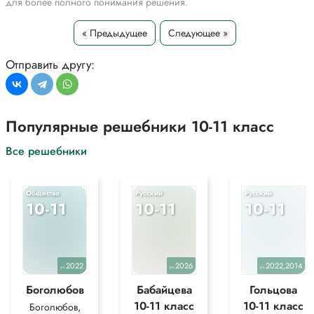
для более полного понимания решения.
« Предыдущее
Следующее »
Отправить другу:
Популярные решебники 10-11 класс
Все решебники
Общество
Русский
Русский
10-11
10-11
10-11
2022
2026
2022,2014
уч.
уч.
уч.
Боголюбов
Бабайцева
Гольцова
10-11 класс
10-11 класс
Боголюбов,