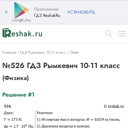
Приложение
✖
УСТАНОВИТЬ
ГДЗ ReshakRu
Главная
ГДЗ Рымкевич 10-11 класс
Ответ
№526 ГДЗ Рымкевич 10-11 класс
(Физика)
Решение #1