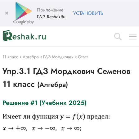
Приложение
✖
УСТАНОВИТЬ
ГДЗ ReshakRu
11 класс
Алгебра
ГДЗ Мордкович
Ответ
Упр.3.1 ГДЗ Мордкович Семенов
11 класс
(Алгебра)
Решение #1 (Учебник 2025)