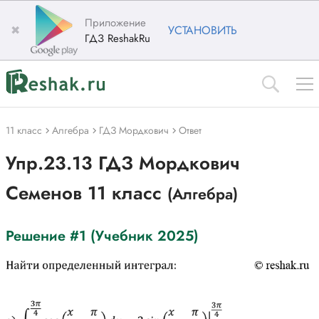
Приложение
✖
УСТАНОВИТЬ
ГДЗ ReshakRu
11 класс
Алгебра
ГДЗ Мордкович
Ответ
Упр.23.13 ГДЗ Мордкович
Семенов 11 класс
(Алгебра)
Решение #1 (Учебник 2025)