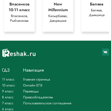
Власенков
New
Беляев
10-11 класс
Millennium
Беляев,
Дымшица
Власенков,
Казырбаева,
Рыбченкова
Дворецкая
ГДЗ
Навигация
11 класс
Главная страница
10 класс
Онлайн ЕГЭ
9 класс
Переводы
8 класс
Правообладателям
7 класс
Пользовательское соглашение
6 класс