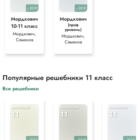
2019
2019
уч.
уч.
Мордкович
Мордкович
(проф
10-11 класс
уровень)
Мордкович,
Мордкович,
Семенов
Семенов
Популярные решебники 11 класс
Все решебники
Английский
Английский
Английский
11
11
11
2017
2009
2023