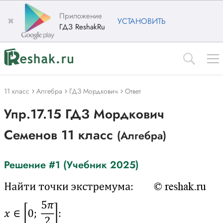
Приложение
✖
УСТАНОВИТЬ
ГДЗ ReshakRu
11 класс
Алгебра
ГДЗ Мордкович
Ответ
Упр.17.15 ГДЗ Мордкович
Семенов 11 класс
(Алгебра)
Решение #1 (Учебник 2025)