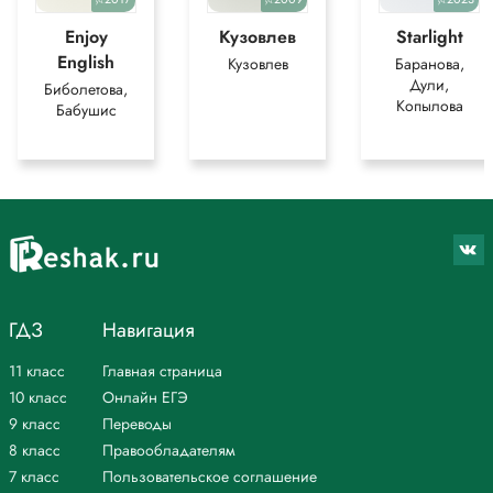
уч.
уч.
уч.
Enjoy
Кузовлев
Starlight
English
Кузовлев
Баранова,
Дули,
Биболетова,
Копылова
Бабушис
ГДЗ
Навигация
11 класс
Главная страница
10 класс
Онлайн ЕГЭ
9 класс
Переводы
8 класс
Правообладателям
7 класс
Пользовательское соглашение