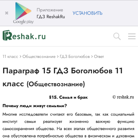
Приложение
✖
УСТАНОВИТЬ
ГДЗ ReshakRu
11 класс
Обществознание
ГДЗ Боголюбов
Ответ
Параграф 15 ГДЗ Боголюбов 11
класс
(Обществознание)