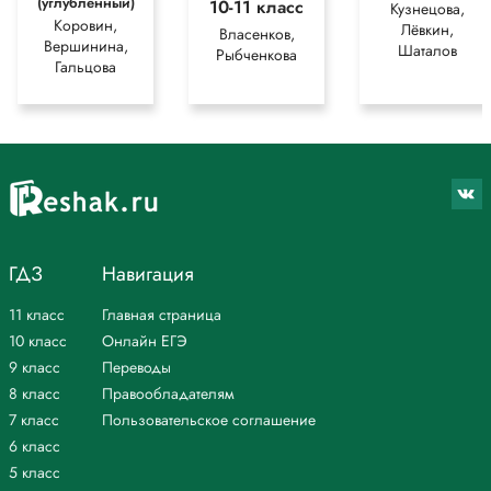
(углублённый)
10-11 класс
Кузнецова,
Коровин,
Лёвкин,
Власенков,
Вершинина,
Шаталов
Рыбченкова
Гальцова
ГДЗ
Навигация
11 класс
Главная страница
10 класс
Онлайн ЕГЭ
9 класс
Переводы
8 класс
Правообладателям
7 класс
Пользовательское соглашение
6 класс
5 класс