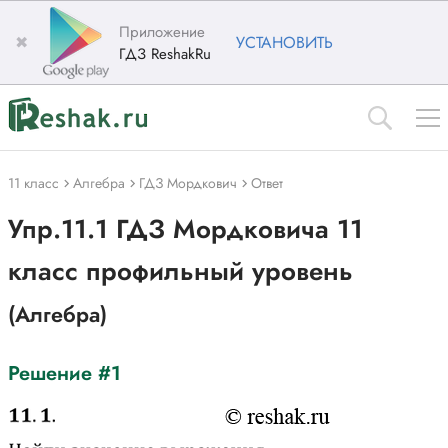
Приложение
✖
УСТАНОВИТЬ
ГДЗ ReshakRu
11 класс
Алгебра
ГДЗ Мордкович
Ответ
Упр.11.1 ГДЗ Мордковича 11
класс профильный уровень
(Алгебра)
Решение #1