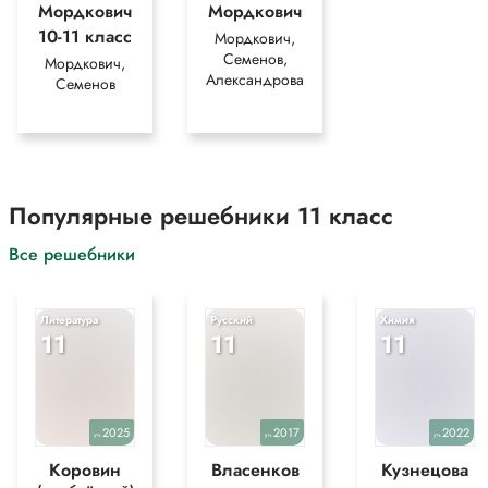
Мордкович
Мордкович
10-11 класс
Мордкович,
Семенов,
Мордкович,
Александрова
Семенов
Популярные решебники 11 класс
Все решебники
Литература
Русский
Химия
11
11
11
2025
2017
2022
уч.
уч.
уч.
Коровин
Власенков
Кузнецова