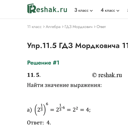
3
4
класс
класс
11 класс
Алгебра
ГДЗ Мордкович
Ответ
Упр.11.5 ГДЗ Мордковича 1
Решение #1