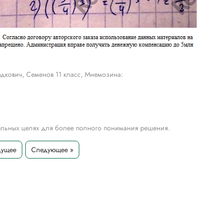
дкович, Семенов 11 класс, Мнемозина:
тельных целях для более полного понимания решения.
дущее
Следующее »