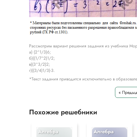
Рассмотрим вариант решения задания из учебника Мор
а) (2^1/3)6;
б)((1/7^2)1/2;
в)(3^3/2)2;
г)((3/4)1/3)-3.
*Текст задания приводится исключительно в образова
« Преды
Похожие решебники
Алгебра
Алгебра