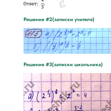
Решение #2(записки учителя)
Решение #3(записки школьника)