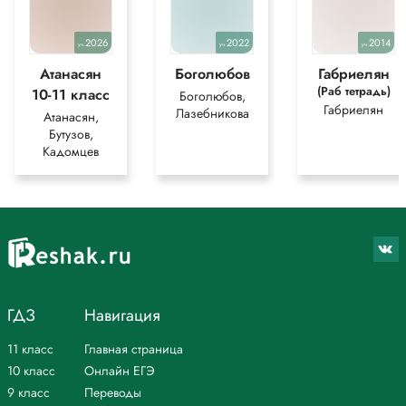
2026
2022
2014
уч.
уч.
уч.
Атанасян
Боголюбов
Габриелян
(Раб тетрадь)
10-11 класс
Боголюбов,
Габриелян
Лазебникова
Атанасян,
Бутузов,
Кадомцев
ГДЗ
Навигация
11 класс
Главная страница
10 класс
Онлайн ЕГЭ
9 класс
Переводы