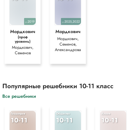
2019
2025,2022
уч.
уч.
Мордкович
Мордкович
(проф
Мордкович,
уровень)
Семенов,
Мордкович,
Александрова
Семенов
Популярные решебники 10-11 класс
Все решебники
Геометрия
Общество
Химия
10-11
10-11
10-11