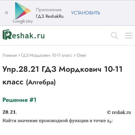
Приложение
✖
УСТАНОВИТЬ
ГДЗ ReshakRu
Главная
ГДЗ Мордкович 10-11 класс
Ответ
Упр.28.21 ГДЗ Мордкович 10-11
класс
(Алгебра)
Решение #1