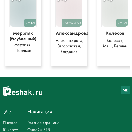
2021
2026,2023
2021
уч.
уч.
уч.
Мерзляк
Александрова
Колесов
(Углубленный)
Александрова,
Колесов,
Мерзляк,
Загоровская,
Маш, Беляев
Поляков
Богданов
ГДЗ
Навигация
11 класс
Главная страница
10 класс
Онлайн ЕГЭ