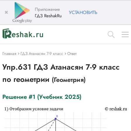
Приложение
✖
УСТАНОВИТЬ
ГДЗ ReshakRu
Главная
ГДЗ Атанасян 7-9 класс
Ответ
Упр.631 ГДЗ Атанасян 7-9 класс
по геометрии
(Геометрия)
Решение #1 (Учебник 2025)