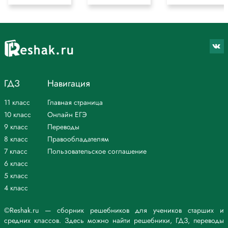
ГДЗ
Навигация
11 класс
Главная страница
10 класс
Онлайн ЕГЭ
9 класс
Переводы
8 класс
Правообладателям
7 класс
Пользовательское соглашение
6 класс
5 класс
4 класс
©Reshak.ru — сборник решебников для учеников старших и
средних классов. Здесь можно найти решебники, ГДЗ, переводы