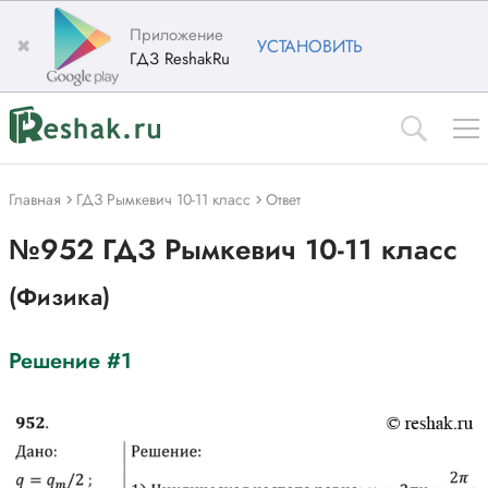
Приложение
✖
УСТАНОВИТЬ
ГДЗ ReshakRu
Главная
ГДЗ Рымкевич 10-11 класс
Ответ
№952 ГДЗ Рымкевич 10-11 класс
(Физика)
Решение #1