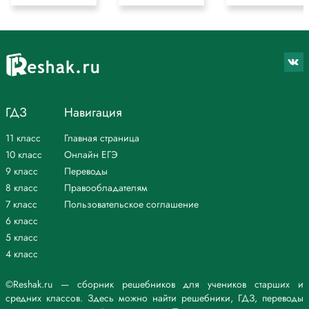
ГДЗ
Навигация
11 класс
Главная страница
10 класс
Онлайн ЕГЭ
9 класс
Переводы
8 класс
Правообладателям
7 класс
Пользовательское соглашение
6 класс
5 класс
4 класс
©Reshak.ru — сборник решебников для учеников старших и
средних классов. Здесь можно найти решебники, ГДЗ, переводы