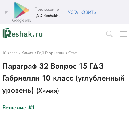
Приложение
✖
УСТАНОВИТЬ
ГДЗ ReshakRu
10 класс
Химия
ГДЗ Габриелян
Ответ
Параграф 32 Вопрос 15 ГДЗ
Габриелян 10 класс (углубленный
уровень)
(Химия)
Решение #1