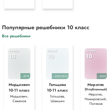
Популярные решебники 10 класс
Все решебники
Алгебра
Русский
Алгебра
10
10
10
2019
2022,2014
2023
уч.
уч.
уч.
Мордкович
Гольцова
Мерзляк
(Углубленный)
10-11 класс
10-11 класс
Мерзляк,
Мордкович,
Гольцова,
Номировский,
Семенов
Шамшин
Поляков