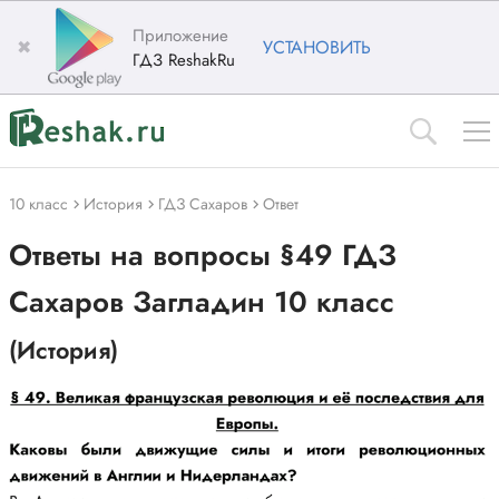
Приложение
✖
УСТАНОВИТЬ
ГДЗ ReshakRu
10 класс
История
ГДЗ Сахаров
Ответ
Ответы на вопросы §49 ГДЗ
Сахаров Загладин 10 класс
(История)