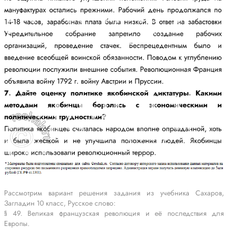
Рассмотрим вариант решения задания из учебника Сахаров,
Загладин 10 класс, Русское слово:
§ 49. Великая французская революция и её последствия для
Европы.