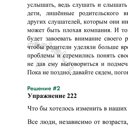
Решение #2