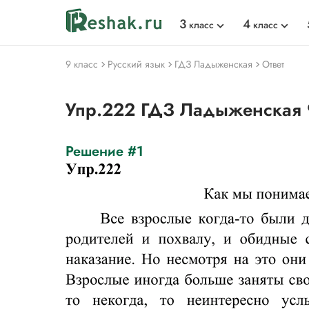
3
4
класс
класс
9 класс
Русский язык
ГДЗ Ладыженская
Ответ
Упр.222 ГДЗ Ладыженская 
Решение #1