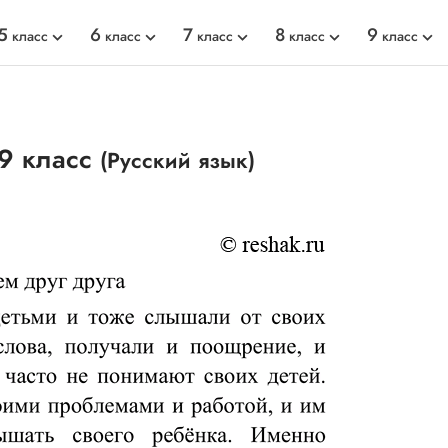
5
6
7
8
9
класс
класс
класс
класс
класс
9 класс
(Русский язык)