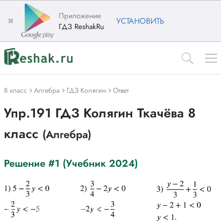
Приложение
✖
УСТАНОВИТЬ
ГДЗ ReshakRu
8 класс
Алгебра
ГДЗ Колягин
Ответ
Упр.191 ГДЗ Колягин Ткачёва 8
класс
(Алгебра)
Решение #1 (Учебник 2024)