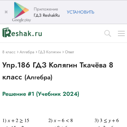
Приложение
✖
УСТАНОВИТЬ
ГДЗ ReshakRu
8 класс
Алгебра
ГДЗ Колягин
Ответ
Упр.186 ГДЗ Колягин Ткачёва 8
класс
(Алгебра)
Решение #1 (Учебник 2024)