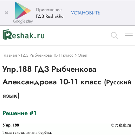
Приложение
✖
УСТАНОВИТЬ
ГДЗ ReshakRu
Главная
ГДЗ Рыбченкова 10-11 класс
Ответ
Упр.188 ГДЗ Рыбченкова
Александрова 10-11 класс
(Русский
язык)
Решение #1