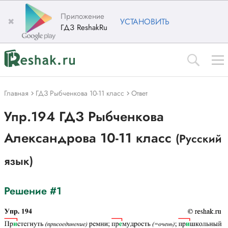
Приложение
✖
УСТАНОВИТЬ
ГДЗ ReshakRu
Главная
ГДЗ Рыбченкова 10-11 класс
Ответ
Упр.194 ГДЗ Рыбченкова
Александрова 10-11 класс
(Русский
язык)
Решение #1