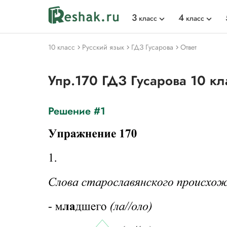
3
4
класс
класс
10 класс
Русский язык
ГДЗ Гусарова
Ответ
Упр.170 ГДЗ Гусарова 10 к
Решение #1