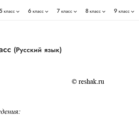
5
6
7
8
9
класс
класс
класс
класс
класс
ласс
(Русский язык)