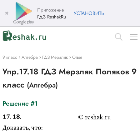
Приложение
✖
УСТАНОВИТЬ
ГДЗ ReshakRu
9 класс
Алгебра
ГДЗ Мерзляк
Ответ
Упр.17.18 ГДЗ Мерзляк Поляков 9
класс
(Алгебра)
Решение #1