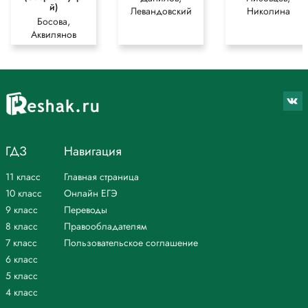
й)
Левандовский
Николина
Босова,
Аквилянов
ГДЗ
Навигация
11 класс
Главная страница
10 класс
Онлайн ЕГЭ
9 класс
Переводы
8 класс
Правообладателям
7 класс
Пользовательское соглашение
6 класс
5 класс
4 класс