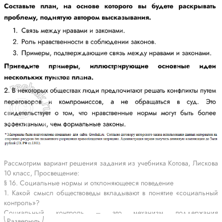
Рассмотрим вариант решения задания из учебника Котова, Лискова
10 класс, Просвещение:
§ 16. Социальные нормы и отклоняющееся поведение
1. Какой смысл обществоведы вкладывают в понятие «социальный
контроль»?
Социальный контроль – это механизм поддержания
Развернуть