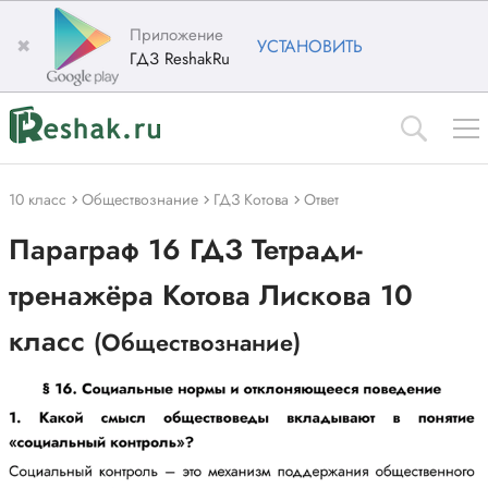
Приложение
✖
УСТАНОВИТЬ
ГДЗ ReshakRu
10 класс
Обществознание
ГДЗ Котова
Ответ
Параграф 16 ГДЗ Тетради-
тренажёра Котова Лискова 10
класс
(Обществознание)