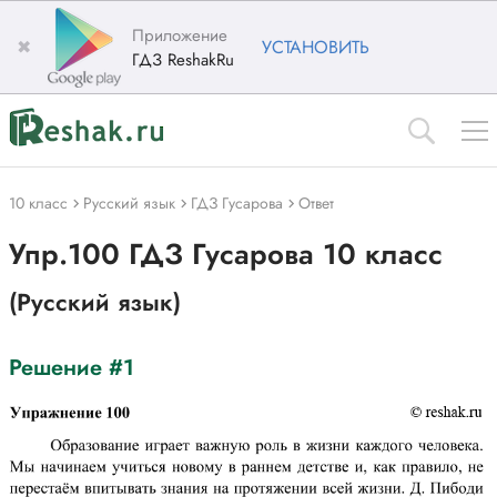
Приложение
✖
УСТАНОВИТЬ
ГДЗ ReshakRu
10 класс
Русский язык
ГДЗ Гусарова
Ответ
Упр.100 ГДЗ Гусарова 10 класс
(Русский язык)
Решение #1