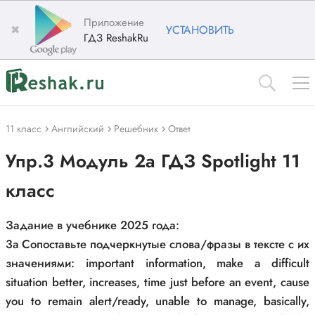
Приложение
✖
УСТАНОВИТЬ
ГДЗ ReshakRu
11 класс
Английский
Решебник
Ответ
Упр.3 Модуль 2a ГДЗ Spotlight 11
класс
Задание в учебнике 2025 года:
3a Сопоставьте подчеркнутые слова/фразы в тексте с их
значениями: important information, make a difficult
situation better, increases, time just before an event, cause
you to remain alert/ready, unable to manage, basically,