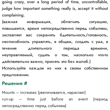
going crazy, over a long period of time, uncontrollable,
judge how important something really is, accept it without
complaining.
(важная информация, облегчить ситуацию,
повышается, время непосредственно перед событием,
заставляет вас сохранять бдительность/готовность,
неспособность управлять, в общем, сходить с ума, в
течение длительного периода времени,
неуправляемый, судить о том, насколько что-то
действительно важно, принять это без жалоб.)
Используйте каждое из них в своем собственном
предложении.
Решение #
Mounts – increases (увеличивается, нарастает)
run-up – time just before an event (период
непосредственно перед событием)