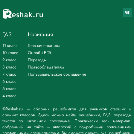
ГДЗ
Навигация
11 класс
Главная страница
10 класс
Онлайн ЕГЭ
9 класс
Переводы
8 класс
Правообладателям
7 класс
Пользовательское соглашение
6 класс
5 класс
4 класс
©Reshak.ru — сборник решебников для учеников старших и
средних классов. Здесь можно найти решебники, ГДЗ, переводы
текстов по школьной программе. Практически весь материал,
собранный на сайте — авторский с подробными пояснениями
профильными специалистами. Вы сможете скачать гдз, решебники,