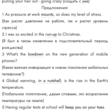
pulling your hair out - going crazy (сходить с ума)
Предложения:
1 As pressure at work
mounts
, so does my level of stress.
(Как растет давление на работе, так и растет уровень
стресса)
2 I was so excited in the
run-up
to Christmas.
(Я был в таком оживлении в подготовительный период
рождества)
3 What's the
lowdown
on the new generation of mobile
phones?
(Какая важная информация в новом поколении мобильных
телефонов?)
4 Global warming,
in a nutshell
, is the rise in the Earth's
temperature.
(Глобальное потепление, двумя словами, это возрастание
температуры на земле)
5 Having regular tests at school will
keep you on your toes
.