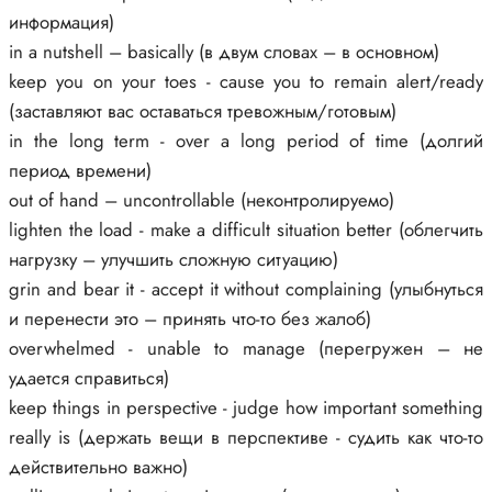
информация)
in a nutshell – basically (в двум словах – в основном)
keep you on your toes - cause you to remain alert/ready
(заставляют вас оставаться тревожным/готовым)
in the long term - over a long period of time (долгий
период времени)
out of hand – uncontrollable (неконтролируемо)
lighten the load - make a difficult situation better (облегчить
нагрузку – улучшить сложную ситуацию)
grin and bear it - accept it without complaining (улыбнуться
и перенести это – принять что-то без жалоб)
overwhelmed - unable to manage (перегружен – не
удается справиться)
keep things in perspective - judge how important something
really is (держать вещи в перспективе - судить как что-то
действительно важно)