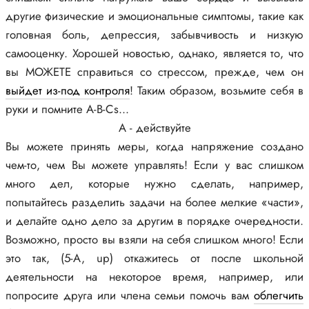
другие физические и эмоциональные симптомы, такие как
головная боль, депрессия, забывчивость и низкую
самооценку. Хорошей новостью, однако, является то, что
вы МОЖЕТЕ справиться со стрессом, прежде, чем он
выйдет из-под контроля
! Таким образом, возьмите себя в
руки и помните A-B-Cs...
A - действуйте
Вы можете принять меры, когда напряжение создано
чем-то, чем Вы можете управлять! Если у вас слишком
много дел, которые нужно сделать, например,
попытайтесь разделить задачи на более мелкие «части»,
и делайте одно дело за другим в порядке очередности.
Возможно, просто вы взяли на себя слишком много! Если
это так, (5-A, up) откажитесь от после школьной
деятельности на некоторое время, например, или
попросите друга или члена семьи помочь вам
облегчить