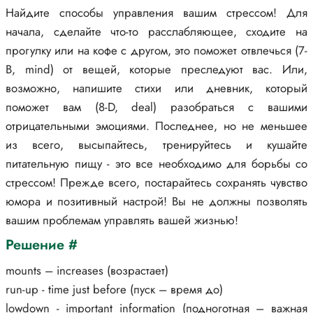
Найдите способы управления вашим стрессом! Для
начала, сделайте что-то расслабляющее, сходите на
прогулку или на кофе с другом, это поможет отвлечься (7-
В, mind) от вещей, которые преследуют вас. Или,
возможно, напишите стихи или дневник, который
поможет вам (8-D, deal) разобраться с вашими
отрицательными эмоциями. Последнее, но не меньшее
из всего, высыпайтесь, тренируйтесь и кушайте
питательную пищу - это все необходимо для борьбы со
стрессом! Прежде всего, постарайтесь сохранять чувство
юмора и позитивный настрой! Вы не должны позволять
вашим проблемам управлять вашей жизнью!
Решение #
mounts – increases (возрастает)
run-up - time just before (пуск – время до)
lowdown - important information (подноготная – важная