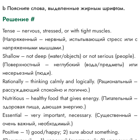
b Поясните слова, выделенные жирным шрифтом.
Решение #
Tense – nervous, stressed, or with tight muscles.
(Напряженный – нервный, испытывающий стресс или с
напряженными мышцами.)
Shallow – not deep (water/objects) or not serious (people).
(Поверхностный – неглубокий (вода/предметы) или
несерьезный (люди).
Rationally – thinking calmly and logically. (Рациональный –
рассуждающий спокойно и логично.)
Nutritious – healthy food that gives energy. (Питательный –
здоровая пища, дающая энергию.)
Essential – very important, necessary. (Существенный –
очень важный, необходимый.)
Positive – 1) good/happy; 2) sure about something.