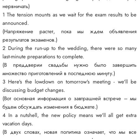
нервничать)
1 The tension mounts as we wait for the exam results to be
announced.
(Напряжение растет, пока мы ждем объявления
результатов экзаменов.)
2 During the run-up to the wedding, there were so many
last-minute preparations to complete.
(В преддверии свадьбы нужно было завершить
множество приготовлений в последнюю минуту.)
3 Here's the lowdown on tomorrow's meeting - we'll be
discussing budget changes.
(Вот основная информация о завтрашней встрече – мы
будем обсуждать изменения в бюджете.)
4 In a nutshell, the new policy means we'll all get extra
vacation days.
(В двух словах, новая политика означает, что мы все