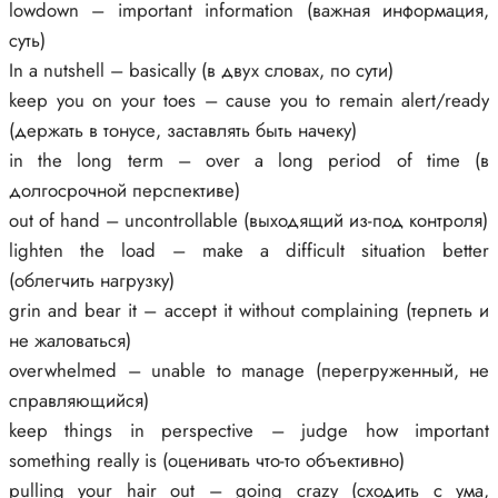
lowdown – important information (важная информация,
суть)
In a nutshell – basically (в двух словах, по сути)
keep you on your toes – cause you to remain alert/ready
(держать в тонусе, заставлять быть начеку)
in the long term – over a long period of time (в
долгосрочной перспективе)
out of hand – uncontrollable (выходящий из-под контроля)
lighten the load – make a difficult situation better
(облегчить нагрузку)
grin and bear it – accept it without complaining (терпеть и
не жаловаться)
overwhelmed – unable to manage (перегруженный, не
справляющийся)
keep things in perspective – judge how important
something really is (оценивать что-то объективно)
pulling your hair out – going crazy (сходить с ума,