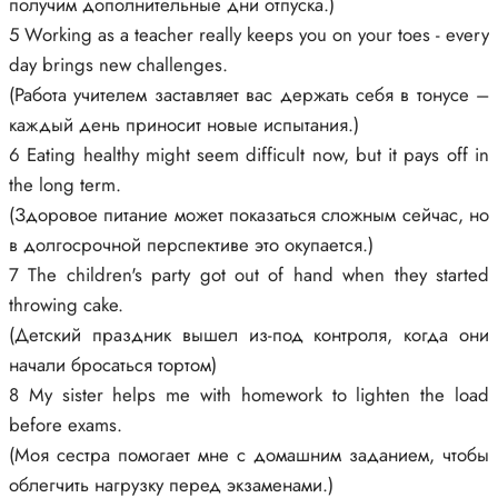
получим дополнительные дни отпуска.)
5 Working as a teacher really keeps you on your toes - every
day brings new challenges.
(Работа учителем заставляет вас держать себя в тонусе –
каждый день приносит новые испытания.)
6 Eating healthy might seem difficult now, but it pays off in
the long term.
(Здоровое питание может показаться сложным сейчас, но
в долгосрочной перспективе это окупается.)
7 The children's party got out of hand when they started
throwing cake.
(Детский праздник вышел из-под контроля, когда они
начали бросаться тортом)
8 My sister helps me with homework to lighten the load
before exams.
(Моя сестра помогает мне с домашним заданием, чтобы
облегчить нагрузку перед экзаменами.)