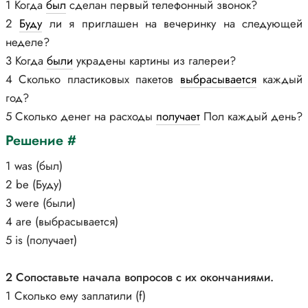
1 Когда
был
сделан первый телефонный звонок?
2
Буду
ли я приглашен на вечеринку на следующей
неделе?
3 Когда
были
украдены картины из галереи?
4 Сколько пластиковых пакетов
выбрасывается
каждый
год?
5 Сколько денег на расходы
получает
Пол каждый день?
Решение #
1 was (был)
2 be (Буду)
3 were (были)
4 are (выбрасывается)
5 is (получает)
2 Сопоставьте начала вопросов с их окончаниями.
1 Сколько ему заплатили (f)