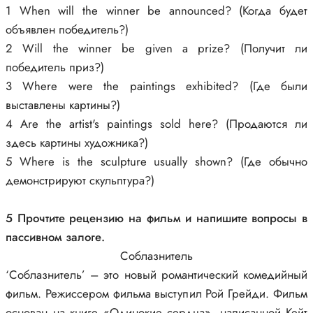
1 When will the winner be announced? (Когда будет
объявлен победитель?)
2 Will the winner be given a prize? (Получит ли
победитель приз?)
3 Where were the paintings exhibited? (Где были
выставлены картины?)
4 Are the artist's paintings sold here? (Продаются ли
здесь картины художника?)
5 Where is the sculpture usually shown? (Где обычно
демонстрируют скульптура?)
5 Прочтите рецензию на фильм и напишите вопросы в
пассивном залоге.
Соблазнитель
‘Соблазнитель’ – это новый романтический комедийный
фильм. Режиссером фильма выступил Рой Грейди. Фильм
основан на книге «Одинокие сердца», написанной Кейт