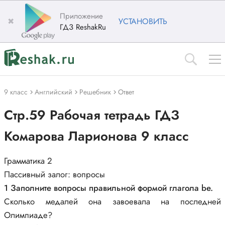
Приложение
✖
УСТАНОВИТЬ
ГДЗ ReshakRu
9 класс
Английский
Решебник
Ответ
Стр.59 Рабочая тетрадь ГДЗ
Комарова Ларионова 9 класс
Грамматика 2
Пассивный залог: вопросы
1 Заполните вопросы правильной формой глагола be.
Сколько медалей она завоевала на последней
Олимпиаде?