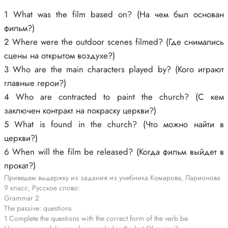
1 What was the film based on? (На чем был основан
фильм?)
2 Where were the outdoor scenes filmed? (Где снимались
сцены на открытом воздухе?)
3 Who are the main characters played by? (Кого играют
главные герои?)
4 Who are contracted to paint the church? (С кем
заключен контракт на покраску церкви?)
5 What is found in the church? (Что можно найти в
церкви?)
6 When will the film be released? (Когда фильм выйдет в
прокат?)
Приведем выдержку из задания из учебника Комарова, Ларионова
9 класс, Русское слово:
Grammar 2
The passive: questions
1 Complete the questions with the correct form of the verb be.