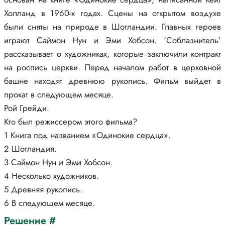
Холланд в 1960-х годах. Сцены на открытом воздухе
были сняты на природе в Шотландии. Главных героев
играют Саймон Нун и Эми Хобсон. ‘Соблазнитель’
рассказывает о художниках, которые заключили контракт
на роспись церкви. Перед началом работ в церковной
башне находят древнюю рукопись. Фильм выйдет в
прокат в следующем месяце.
Рой Грейди.
Кто был режиссером этого фильма?
1 Книга под названием «Одинокие сердца».
2 Шотландия.
3 Саймон Нун и Эми Хобсон.
4 Несколько художников.
5 Древняя рукопись.
6 В следующем месяце.
Решение #