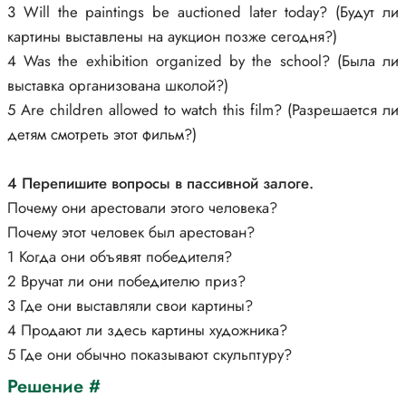
3 Will the paintings be auctioned later today? (Будут ли
картины выставлены на аукцион позже сегодня?)
4 Was the exhibition organized by the school? (Была ли
выставка организована школой?)
5 Are children allowed to watch this film? (Разрешается ли
детям смотреть этот фильм?)
4 Перепишите вопросы в пассивной залоге.
Почему они арестовали этого человека?
Почему этот человек был арестован?
1 Когда они объявят победителя?
2 Вручат ли они победителю приз?
3 Где они выставляли свои картины?
4 Продают ли здесь картины художника?
5 Где они обычно показывают скульптуру?
Решение #