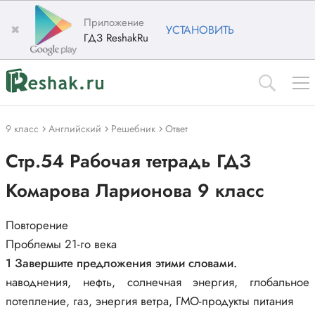
Приложение
✖
УСТАНОВИТЬ
ГДЗ ReshakRu
9 класс
Английский
Решебник
Ответ
Стр.54 Рабочая тетрадь ГДЗ
Комарова Ларионова 9 класс
Повторение
Проблемы 21-го века
1 Завершите предложения этими словами.
наводнения, нефть, солнечная энергия, глобальное
потепление, газ, энергия ветра, ГМО-продукты питания