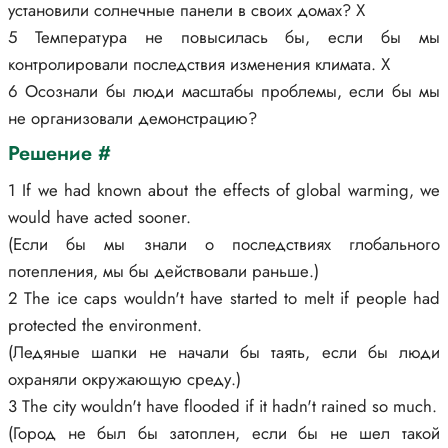
установили солнечные панели в своих домах? X
5 Температура не повысилась бы, если бы мы
контролировали последствия изменения климата. X
6 Осознали бы люди масштабы проблемы, если бы мы
не организовали демонстрацию?
Решение #
1 If we had known about the effects of global warming, we
would have acted sooner.
(Если бы мы знали о последствиях глобального
потепления, мы бы действовали раньше.)
2 The ice caps wouldn't have started to melt if people had
protected the environment.
(Ледяные шапки не начали бы таять, если бы люди
охраняли окружающую среду.)
3 The city wouldn't have flooded if it hadn't rained so much.
(Город не был бы затоплен, если бы не шел такой