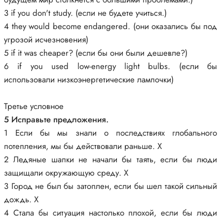
3 if you don't study. (если не будете учиться.)
4 they would become endangered. (они оказались бы под
угрозой исчезновения)
5 if it was cheaper? (если бы они были дешевле?)
6 if you used low-energy light bulbs. (если бы
использовали низкоэнергетические лампочки)
Третье условное
5 Исправьте предложения.
1 Если бы мы знали о последствиях глобального
потепления, мы бы действовали раньше. X
2 Ледяные шапки не начали бы таять, если бы люди
защищали окружающую среду. X
3 Город не был бы затоплен, если бы шел такой сильный
дождь. X
4 Стала бы ситуация настолько плохой, если бы люди