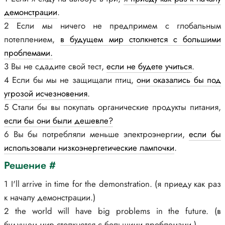
демонстрации
.
2 Если мы ничего не предпримем с глобальным
потеплением,
в будущем мир столкнется с большими
проблемами.
3 Вы не сдадите свой тест,
если не будете учиться
.
4 Если бы мы не защищали птиц,
они оказались бы под
угрозой исчезновения
.
5 Стали бы вы покупать органические продукты питания,
если бы они были дешевле?
6 Вы бы потребляли меньше электроэнергии,
если бы
использовали низкоэнергетические лампочки
.
Решение #
1 I'll arrive in time for the demonstration. (я приеду как раз
к началу демонстрации.)
2 the world will have big problems in the future. (в
будущем мир столкнется с большими проблемами.)