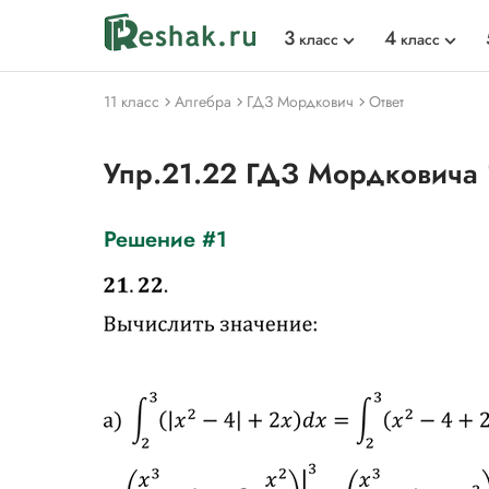
3
4
класс
класс
11 класс
Алгебра
ГДЗ Мордкович
Ответ
Упр.21.22 ГДЗ Мордковича
Решение #1