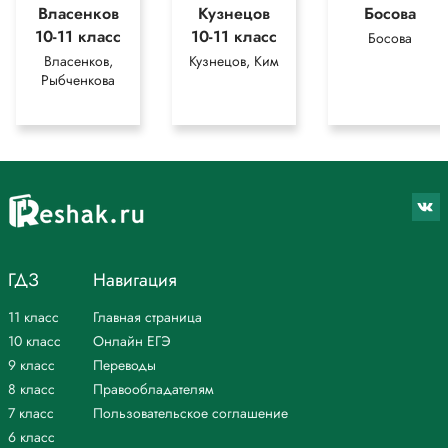
Власенков
Кузнецов
Босова
10-11 класс
10-11 класс
Босова
Власенков,
Кузнецов, Ким
Рыбченкова
ГДЗ
Навигация
11 класс
Главная страница
10 класс
Онлайн ЕГЭ
9 класс
Переводы
8 класс
Правообладателям
7 класс
Пользовательское соглашение
6 класс