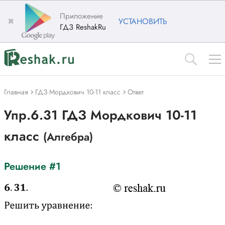
Приложение
✖
УСТАНОВИТЬ
ГДЗ ReshakRu
Главная
ГДЗ Мордкович 10-11 класс
Ответ
Упр.6.31 ГДЗ Мордкович 10-11
класс
(Алгебра)
Решение #1